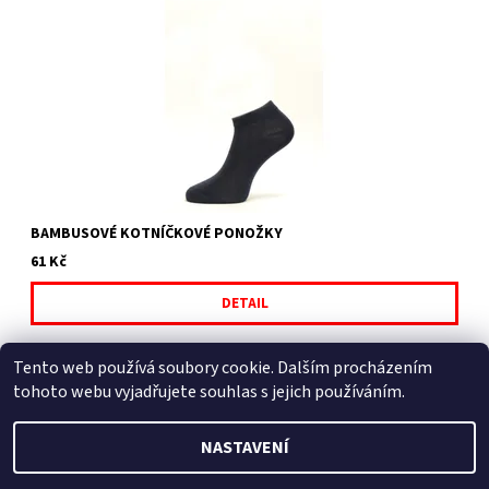
Antracit bambusové kotníčkové ponožky
BAMBUSOVÉ KOTNÍČKOVÉ PONOŽKY
61 Kč
DETAIL
Tento web používá soubory cookie. Dalším procházením
tohoto webu vyjadřujete souhlas s jejich používáním.
NASTAVENÍ
2026 © fusekle.cz, všechna práva vyhrazena