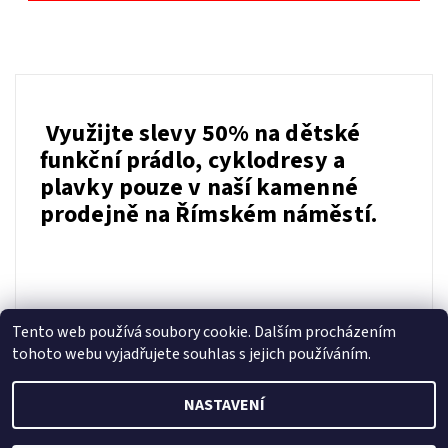
Využijte slevy 50% na dětské
funkční prádlo, cyklodresy a
plavky pouze v naší kamenné
prodejně na Římském náměstí.
Tento web používá soubory cookie. Dalším procházením
tohoto webu vyjadřujete souhlas s jejich používáním.
NASTAVENÍ
2026 © fusekle.cz, všechna práva vyhrazena